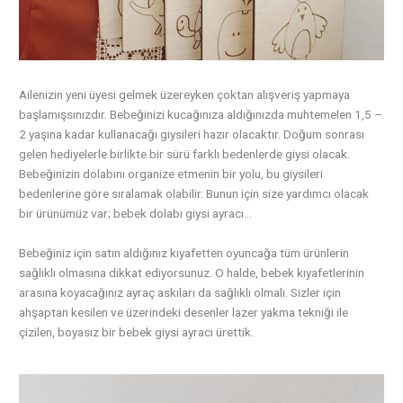
Ailenizin yeni üyesi gelmek üzereyken çoktan alışveriş yapmaya
başlamışsınızdır. Bebeğinizi kucağınıza aldığınızda muhtemelen 1,5 –
2 yaşına kadar kullanacağı giysileri hazır olacaktır. Doğum sonrası
gelen hediyelerle birlikte bir sürü farklı bedenlerde giysi olacak.
Bebeğinizin dolabını organize etmenin bir yolu, bu giysileri
bedenlerine göre sıralamak olabilir. Bunun için size yardımcı olacak
bir ürünümüz var; bebek dolabı giysi ayracı…
Bebeğiniz için satın aldığınız kıyafetten oyuncağa tüm ürünlerin
sağlıklı olmasına dikkat ediyorsunuz. O halde, bebek kıyafetlerinin
arasına koyacağınız ayraç askıları da sağlıklı olmalı. Sizler için
ahşaptan kesilen ve üzerindeki desenler lazer yakma tekniği ile
çizilen, boyasız bir bebek giysi ayracı ürettik.