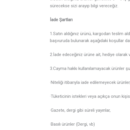
sürecekse sizi arayıp bilgi vereceğiz.
İade Şartları
1.Satın aldığınız ürünü, kargodan teslim al
başvuruda bulunarak aşağıdaki koşullar dah
2.İade edeceğiniz ürüne ait, hediye olarak 
3.Cayma hakkı kullanılamayacak ürünler şun
·Niteliği itibarıyla iade edilemeyecek ürünler
·Tüketicinin istekleri veya açıkça onun kişi
·Gazete, dergi gibi süreli yayınlar,
·Basılı ürünler (Dergi, vb)