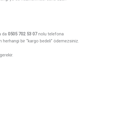
a da
0505 702 53 07
nolu telefona
n herhangi bir “kargo bedeli” ödemezsiniz.
gerekir.