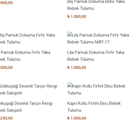
Bej Pamuk Dokuma Bebe Yaka
.000,00
Bebek Tulumu
₺
1.000,00
j Pamuk Dokuma Fırfır Yaka
Lila Pamuk Dokuma Fırfır Yaka
bek Tulumu
Bebek Tulumu
.000,00
₺
1.000,00
kuşağı Desenli Tarçın Rengi
Kapri Kollu Fırfırlı Ekru Bebek
ek Salopeti
Tulumu
.250,00
₺
1.000,00