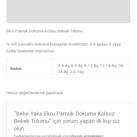
Ek bilgi
Değerlendirmeler (0)
Ekru Pamuk Dokuma Kolsuz Bebek Tulumu.
%100 pamuklu dokuma kumaştan üretilmiştir. 3-6 aydan, 3 yaşa
kadar bedenleri mevcuttur.
3-6 Ay, 6-9 Ay, 9-12 Ay, 12-18 Ay, 18-
Beden
24 Ay, 2-3 Yaş
Henüz değerlendirme yapılmadı.
“Bebe Yaka Ekru Pamuk Dokuma Kolsuz
Bebek Tulumu” için yorum yapan ilk kişi siz
olun
Değerlendirme yazabilmek için
oturum açmalısınız
.