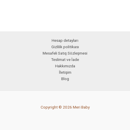
Hesap detayları
Gizlilik politikası
Mesafeli Satış Sözleşmesi
Teslimat ve İade
Hakkımızda
İletişim
Blog
Copyright © 2026 Meri Baby
PCI-DSS Ödeme Güvenliği