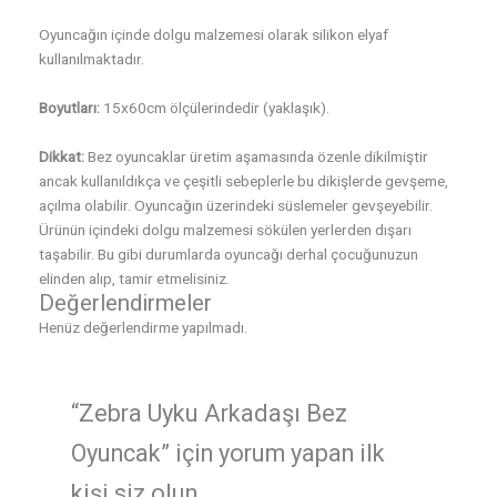
Oyuncağın içinde dolgu malzemesi olarak silikon elyaf
kullanılmaktadır.
Boyutları:
15x60cm ölçülerindedir (yaklaşık).
Dikkat:
Bez oyuncaklar üretim aşamasında özenle dikilmiştir
ancak kullanıldıkça ve çeşitli sebeplerle bu dikişlerde gevşeme,
açılma olabilir. Oyuncağın üzerindeki süslemeler gevşeyebilir.
Ürünün içindeki dolgu malzemesi sökülen yerlerden dışarı
taşabilir. Bu gibi durumlarda oyuncağı derhal çocuğunuzun
elinden alıp, tamir etmelisiniz.
Değerlendirmeler
Henüz değerlendirme yapılmadı.
“Zebra Uyku Arkadaşı Bez
Oyuncak” için yorum yapan ilk
kişi siz olun