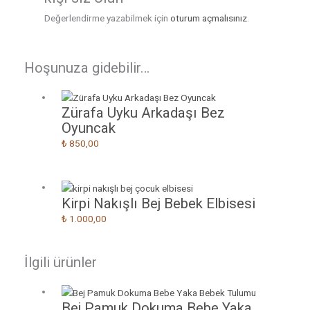
Değerlendirme yazabilmek için
oturum açmalısınız
.
Hoşunuza gidebilir…
Zürafa Uyku Arkadaşı Bez
Oyuncak
₺
850,00
Kirpi Nakışlı Bej Bebek Elbisesi
₺
1.000,00
İlgili ürünler
Bej Pamuk Dokuma Bebe Yaka