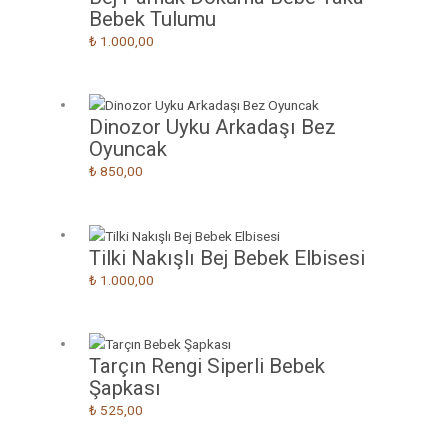
Bebek Tulumu
₺
1.000,00
Dinozor Uyku Arkadaşı Bez
Oyuncak
₺
850,00
Tilki Nakışlı Bej Bebek Elbisesi
₺
1.000,00
Tarçın Rengi Siperli Bebek
Şapkası
₺
525,00