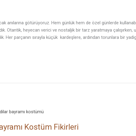
cak anılarına götürüyoruz. Hem günlük hem de özel günlerde kullanab
dık. Otantik, heyecan verici ve nostaljik bir tarz yaratmaya çalışırken,
k. Her parçanın sırayla küçük kardeşlere, ardından torunlara bir yadig
Bayramı Kostüm Fikirleri