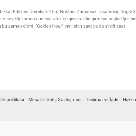
kkat Edilmesi Gereken 4 Püf Noktası Zamansız Tasarımlar, Doğal Son
en sevdiği zaman güneşin ufuk çizgisinin altın girmeye başladığı sihirl
 bu zaman dilimi “Golden Hour” yani altın saat ya da sihirli saat
ilik politikası
Mesafeli Satış Sözleşmesi
Teslimat ve İade
Hakkı