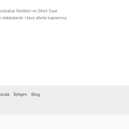
bahar Renkleri ve Sihirli Saat
i dakikalardır. Hava altınla kaplanmış
mızda
İletişim
Blog