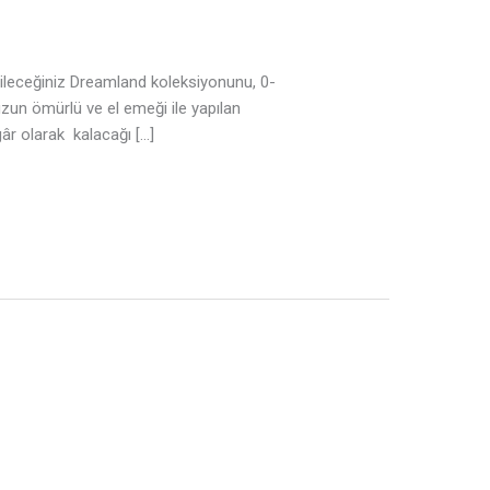
ileceğiniz Dreamland koleksiyonunu, 0-
 uzun ömürlü ve el emeği ile yapılan
âr olarak kalacağı […]