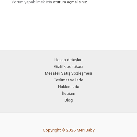
Yorum yapabilmek için
oturum açmalısınız
.
Hesap detayları
Gizlilik politikası
Mesafeli Satış Sözleşmesi
Teslimat ve İade
Hakkımızda
İletişim
Blog
Copyright © 2026 Meri Baby
PCI-DSS Ödeme Güvenliği