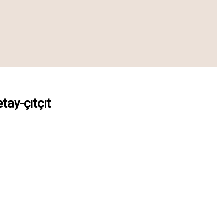
tay-çıtçıt