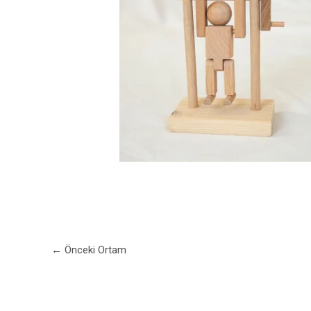
←
Önceki Ortam