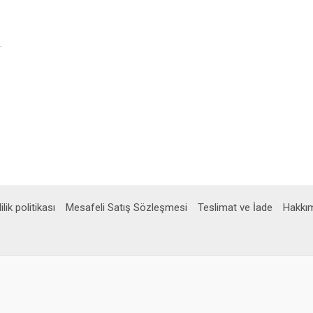
z
.
ilik politikası
Mesafeli Satış Sözleşmesi
Teslimat ve İade
Hakkı