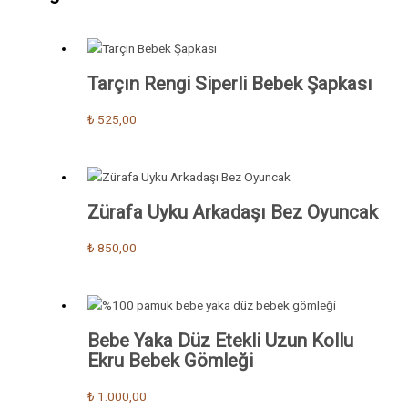
Tarçın Rengi Siperli Bebek Şapkası
₺
525,00
Zürafa Uyku Arkadaşı Bez Oyuncak
₺
850,00
Bebe Yaka Düz Etekli Uzun Kollu
Ekru Bebek Gömleği
₺
1.000,00