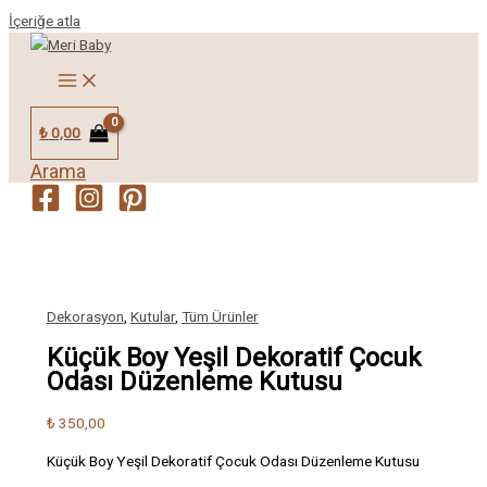
İçeriğe atla
₺
0,00
Arama
Dekorasyon
,
Kutular
,
Tüm Ürünler
Küçük Boy Yeşil Dekoratif Çocuk
Odası Düzenleme Kutusu
₺
350,00
Küçük Boy Yeşil Dekoratif Çocuk Odası Düzenleme Kutusu