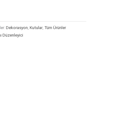
ler:
Dekorasyon
,
Kutular
,
Tüm Ürünler
 Düzenleyici