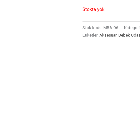
Stokta yok
Stok kodu:
MBA-06
Kategori
Etiketler:
Aksesuar
,
Bebek Odası