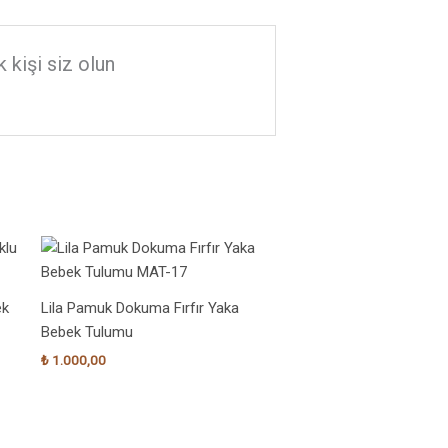
kişi siz olun
ek
Lila Pamuk Dokuma Fırfır Yaka
Bebek Tulumu
₺
1.000,00