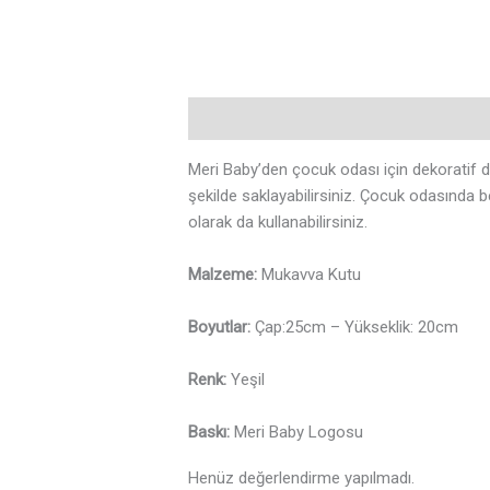
Açıklama
Değerlendirmeler (0)
Meri Baby’den çocuk odası için dekoratif
şekilde saklayabilirsiniz. Çocuk odasında b
olarak da kullanabilirsiniz.
Malzeme:
Mukavva Kutu
Boyutlar:
Çap:25cm – Yükseklik: 20cm
Renk:
Yeşil
Baskı:
Meri Baby Logosu
Henüz değerlendirme yapılmadı.