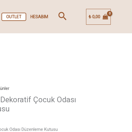
Arama
₺
0,00
OUTLET
HESABIM
ünler
 Dekoratif Çocuk Odası
usu
Çocuk Odası Düzenleme Kutusu