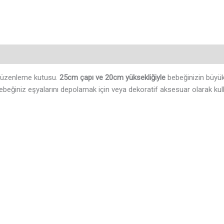
 düzenleme kutusu.
25cm çapı ve 20cm yüksekliğiyle
bebeğinizin büyük 
ebeğiniz eşyalarını depolamak için veya dekoratif aksesuar olarak kull