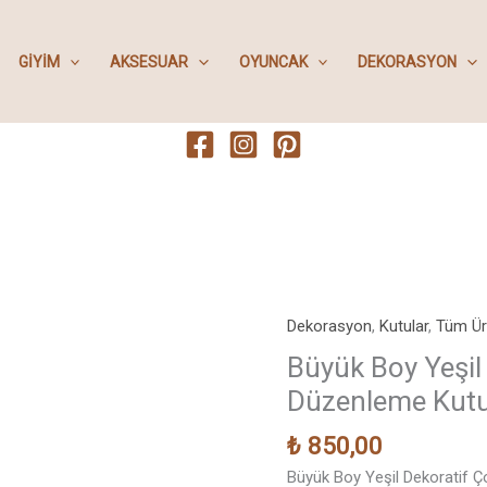
GIYIM
AKSESUAR
OYUNCAK
DEKORASYON
Dekorasyon
,
Kutular
,
Tüm Ür
Büyük Boy Yeşil
Düzenleme Kut
₺
850,00
Büyük Boy Yeşil Dekoratif 