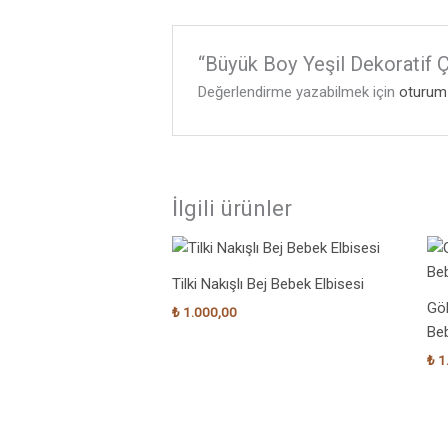
“Büyük Boy Yeşil Dekoratif 
Değerlendirme yazabilmek için
oturum 
İlgili ürünler
Tilki Nakışlı Bej Bebek Elbisesi
Gök
₺
1.000,00
Beb
₺
1