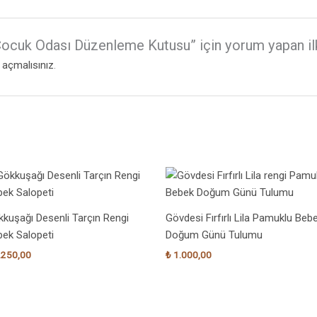
Çocuk Odası Düzenleme Kutusu” için yorum yapan ilk 
açmalısınız
.
kuşağı Desenli Tarçın Rengi
Gövdesi Fırfırlı Lila Pamuklu Beb
ek Salopeti
Doğum Günü Tulumu
.250,00
₺
1.000,00