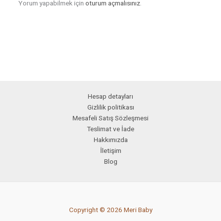
Yorum yapabilmek için
oturum açmalısınız
.
Hesap detayları
Gizlilik politikası
Mesafeli Satış Sözleşmesi
Teslimat ve İade
Hakkımızda
İletişim
Blog
Copyright © 2026 Meri Baby
PCI-DSS Ödeme Güvenliği