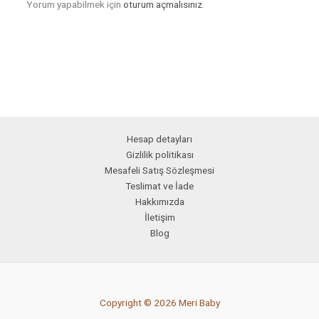
Yorum yapabilmek için
oturum açmalısınız
.
Hesap detayları
Gizlilik politikası
Mesafeli Satış Sözleşmesi
Teslimat ve İade
Hakkımızda
İletişim
Blog
Copyright © 2026 Meri Baby
PCI-DSS Ödeme Güvenliği