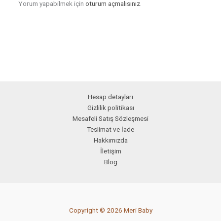
Yorum yapabilmek için
oturum açmalısınız
.
Hesap detayları
Gizlilik politikası
Mesafeli Satış Sözleşmesi
Teslimat ve İade
Hakkımızda
İletişim
Blog
Copyright © 2026 Meri Baby
PCI-DSS Ödeme Güvenliği